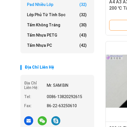
A4 A3 A
Pad Nhiều Lớp
(32)
200 ℃ T
Lớp Phủ Từ Tính Sọc
(32)
Tấm Không Tráng
(30)
Tấm Nhựa PETG
(43)
Tấm Nhựa PC
(42)
Địa Chỉ Liên Hệ
Địa Chỉ
Mr. SAM BIN
Liên Hệ:
Tel:
0086-13820292615
Fax:
86-22-63250610