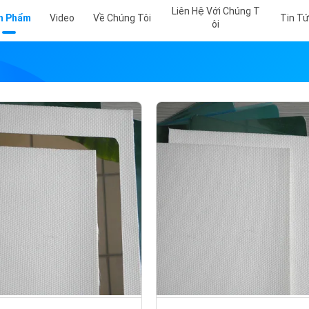
Liên Hệ Với Chúng T
n Phẩm
Video
Về Chúng Tôi
Tin T
Ôi