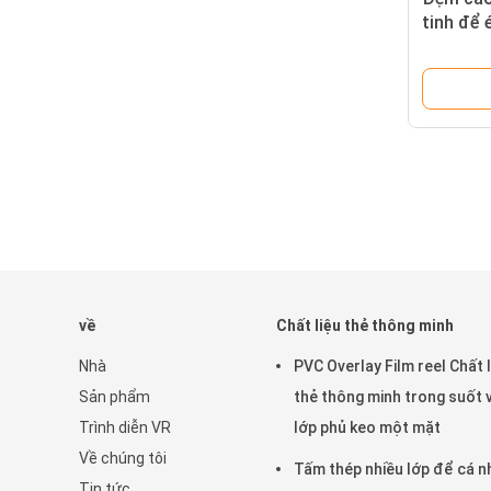
tinh để 
về
Chất liệu thẻ thông minh
Nhà
PVC Overlay Film reel Chất l
Sản phẩm
thẻ thông minh trong suốt 
Trình diễn VR
lớp phủ keo một mặt
Về chúng tôi
Tấm thép nhiều lớp để cá n
Tin tức