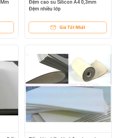
/ Mm
Đệm cao su Silicon A4 0,3mm
Đệm nhiều lớp
Giá Tốt Nhất