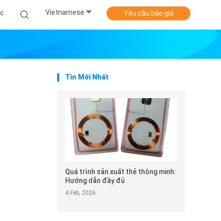
Vietnamese
ức
Yêu cầu báo giá
Tin Mới Nhất
Quá trình sản xuất thẻ thông minh:
Hướng dẫn đầy đủ
4 Feb, 2026