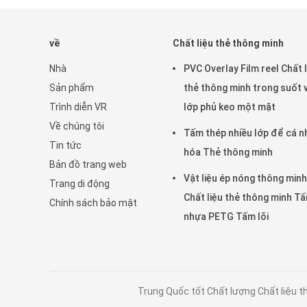
về
Chất liệu thẻ thông minh
Nhà
PVC Overlay Film reel Chất l
Sản phẩm
thẻ thông minh trong suốt 
Trình diễn VR
lớp phủ keo một mặt
Về chúng tôi
Tấm thép nhiều lớp để cá n
Tin tức
hóa Thẻ thông minh
Bản đồ trang web
Vật liệu ép nóng thông minh
Trang di động
Chất liệu thẻ thông minh T
Chính sách bảo mật
nhựa PETG Tấm lõi
Trung Quốc tốt Chất lượng Chất liệu th