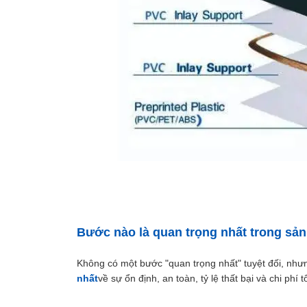
Bước nào là quan trọng nhất trong sản
Không có một bước "quan trọng nhất" tuyệt đối, như
nhất
về sự ổn định, an toàn, tỷ lệ thất bại và chi ph