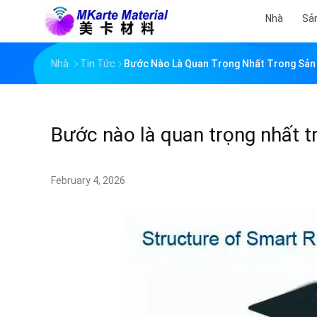
Nhà
Sả
Nhà
Tin Tức
Bước Nào Là Quan Trọng Nhất Trong Sản
Bước nào là quan trọng nhất t
February 4, 2026