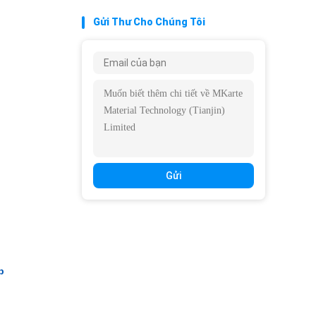
Gửi Thư Cho Chúng Tôi
Gửi
p