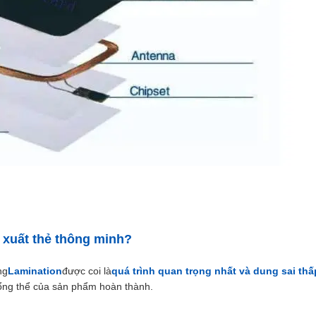
 xuất thẻ thông minh?
ng
Lamination
được coi là
quá trình quan trọng nhất và dung sai thấ
í tổng thể của sản phẩm hoàn thành.