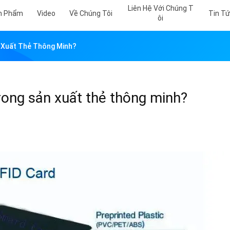
Liên Hệ Với Chúng T
n Phẩm
Video
Về Chúng Tôi
Tin T
Ôi
 Xuất Thẻ Thông Minh?
rong sản xuất thẻ thông minh?